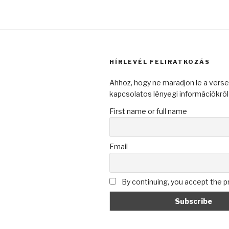
HÍRLEVÉL FELIRATKOZÁS
Ahhoz, hogy ne maradjon le a vers
kapcsolatos lényegi információkról
First name or full name
Email
By continuing, you accept the pr