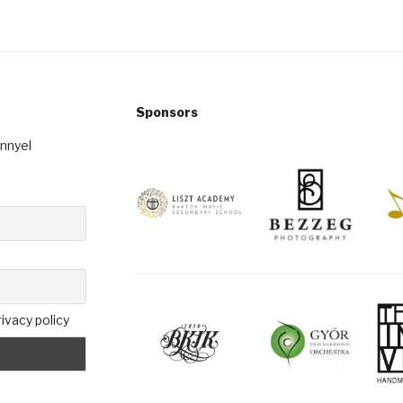
Sponsors
ennyel
ivacy policy