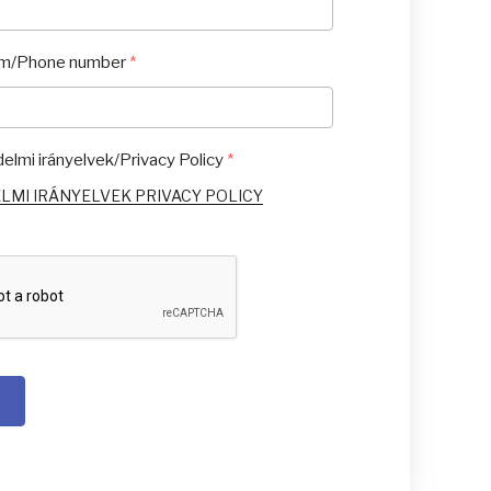
ám/Phone number
*
lmi irányelvek/Privacy Policy
*
LMI IRÁNYELVEK
PRIVACY POLICY