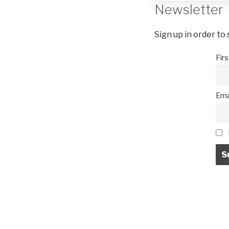
Newsletter
Sign up in order to
Fir
Ema