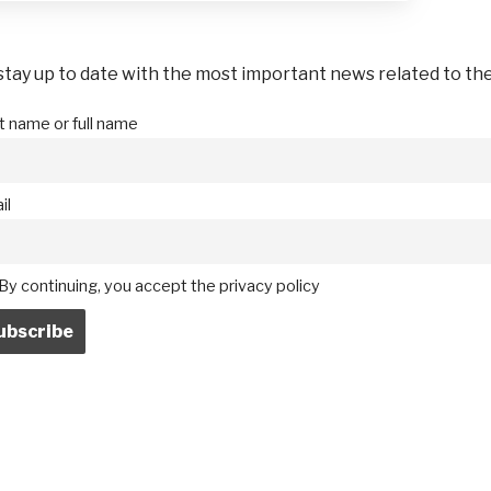
 stay up to date with the most important news related to th
st name or full name
il
By continuing, you accept the privacy policy