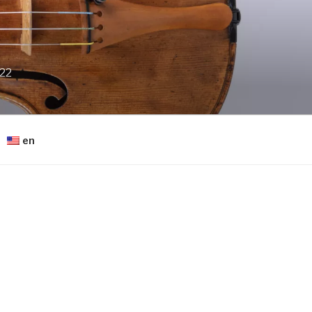
022
en